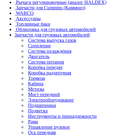
Рычаги регулировочные (аналог HALDEX)
Запчасти для Cummins (Камминз)
WABCO
Аксессуары
Топливные баки
Облицовка для грузовых автомобилей
Запчасти для грузовых автомобилей
Система выпуска газов
Сцепление
Система охлаждения
Двигатель
Система питания
Коробка передач
Коробка раздаточная
Тормоза
Кабина
Метизы
Мост передний
Электрооборудование
Подшипники
Подвеска
Инструменты и принадлежности
Рама
Управление рулевое
Ось передняя