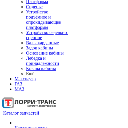
Платформа
Сиденье
Устройство
подъёмное и
опрокидывающее
платформы
Устройство седельно-
сцепное
Валы карданные
Задок кабины
Основание кабины
Лебедка и
принадлежности
Крыша кабины
Ещё
Макспауэр
ГАЗ
МАЗ
Каталог запчастей
Карданные валы