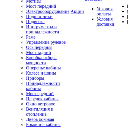
Метизы
Мост передний
Условия
Электрооборудование
Акции
оплаты
Подшипники
Условия
Подвеска
доставки
Инструменты и
принадлежности
Рама
Управление рулевое
Ось передняя
Мост задний
Коробка отбора
мощности
Оперенье кабины
Колёса и шины
Приборы
Принадлежности
кабины
Мост средний
Передок кабины
Окно ветровое
Вентиляция и
отопление
Дверь боковая
Боковина кабины