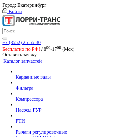
Город:
Екатеринбург
Войти
+7 (8552) 25-55-30
00
00
Бесплатно по РФ!
/ 8
-17
(Мск)
Оставить заявку
Каталог запчастей
Карданные валы
Фильтра
Компрессора
Насосы ГУР
РТИ
Рычаги регулировочные