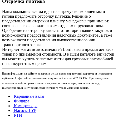
Отсрочка платежа
Наша компания всегда идет навстречу своим клиентам и
готова предложить отсрочку платежа. Решение о
предоставлении отсрочки клиенту менеджеры принимают,
согласовав его с юридическим отделом и руководством.
Одобрение на отсрочку зависит от истории ваших закупок и
возможности предоставления налоговых документов, а таже
возможности предоставления имущественного или
транспортного залога.
Интернет-магазин автозапчастей Lorritrans.ru предлагает весь
товар по приемлемой стоимости. В нашем каталоге запчастей
вы можете купить запасные части для грузовых автомобилей
по конкурентным ценам.
Вся информация на сайте о товарах и ценах носит справочный характер и не является
публичной офертой в соответствии с пунктом 2 статьи 437 ГК РФ . Производитель
оставляет за собой право изменять характеристики товара, его внешний вид,
комплектность и цену без предварительного уведомления продавца.
Карданные валы
Фильтра
Компрессора
Насосы ГУР
РТИ