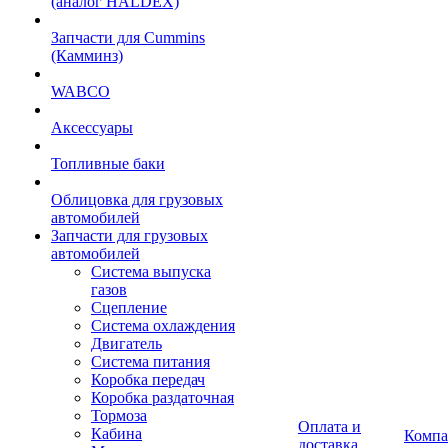
(аналог HALDEX)
Запчасти для Cummins
(Камминз)
WABCO
Аксессуары
Топливные баки
Облицовка для грузовых
автомобилей
Запчасти для грузовых
автомобилей
Система выпуска
газов
Сцепление
Система охлаждения
Двигатель
Система питания
Коробка передач
Коробка раздаточная
Тормоза
Оплата и
Кабина
Компа
доставка