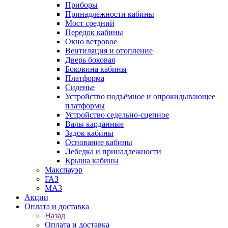
Приборы
Принадлежности кабины
Мост средний
Передок кабины
Окно ветровое
Вентиляция и отопление
Дверь боковая
Боковина кабины
Платформа
Сиденье
Устройство подъёмное и опрокидывающее
платформы
Устройство седельно-сцепное
Валы карданные
Задок кабины
Основание кабины
Лебедка и принадлежности
Крыша кабины
Макспауэр
ГАЗ
МАЗ
Акции
Оплата и доставка
Назад
Оплата и доставка