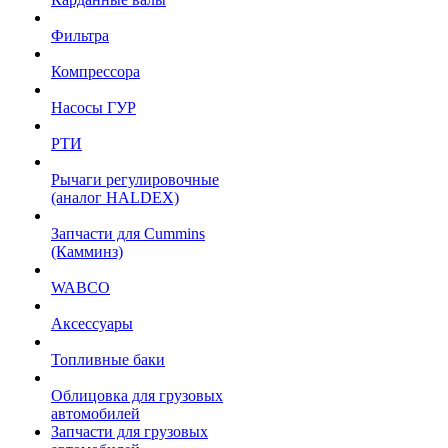
Фильтра
Компрессора
Насосы ГУР
РТИ
Рычаги регулировочные
(аналог HALDEX)
Запчасти для Cummins
(Камминз)
WABCO
Аксессуары
Топливные баки
Облицовка для грузовых
автомобилей
Запчасти для грузовых