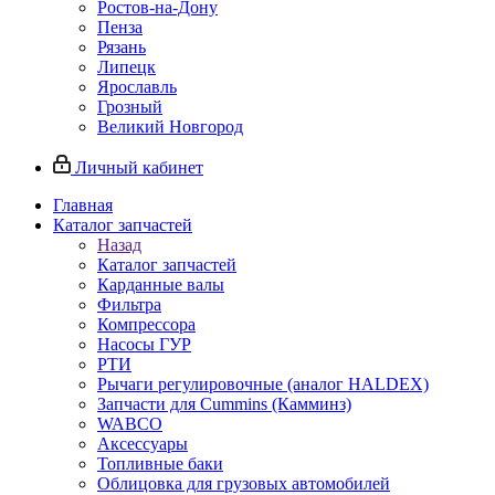
Ростов-на-Дону
Пенза
Рязань
Липецк
Ярославль
Грозный
Великий Новгород
Личный кабинет
Главная
Каталог запчастей
Назад
Каталог запчастей
Карданные валы
Фильтра
Компрессора
Насосы ГУР
РТИ
Рычаги регулировочные (аналог HALDEX)
Запчасти для Cummins (Камминз)
WABCO
Аксессуары
Топливные баки
Облицовка для грузовых автомобилей