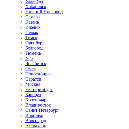
Улан-Удэ
Хабаровск
Нижний Новгород
Самара
Казань
Ижевск
Пермь
Томск
Оренбург
Белгород
Тюмень
Уфа
Челябинск
Омск
Новосибирск
Саратов
Москва
Екатеринбург
Барнаул
Краснодар
Владивосток
Санкт-Петербург
Воронеж
Волгоград
Астрахань