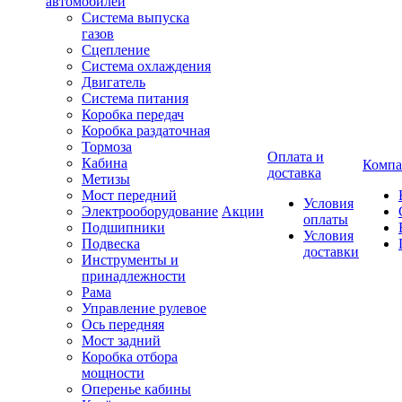
автомобилей
Система выпуска
газов
Сцепление
Система охлаждения
Двигатель
Система питания
Коробка передач
Коробка раздаточная
Тормоза
Оплата и
Кабина
Компа
доставка
Метизы
Мост передний
Условия
Электрооборудование
Акции
оплаты
Подшипники
Условия
Подвеска
доставки
Инструменты и
принадлежности
Рама
Управление рулевое
Ось передняя
Мост задний
Коробка отбора
мощности
Оперенье кабины