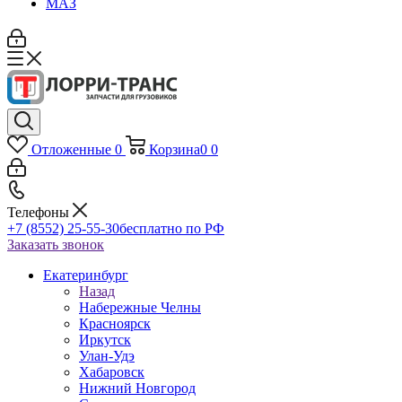
МАЗ
Отложенные
0
Корзина
0
0
Телефоны
+7 (8552) 25-55-30
бесплатно по РФ
Заказать звонок
Екатеринбург
Назад
Набережные Челны
Красноярск
Иркутск
Улан-Удэ
Хабаровск
Нижний Новгород