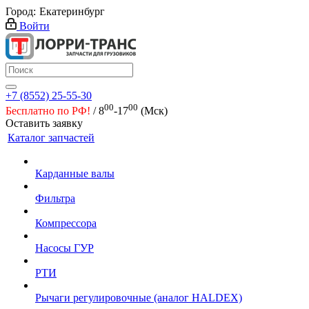
Город:
Екатеринбург
Войти
+7 (8552) 25-55-30
00
00
Бесплатно по РФ!
/ 8
-17
(Мск)
Оставить заявку
Каталог запчастей
Карданные валы
Фильтра
Компрессора
Насосы ГУР
РТИ
Рычаги регулировочные (аналог HALDEX)