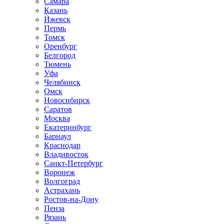
Самара
Казань
Ижевск
Пермь
Томск
Оренбург
Белгород
Тюмень
Уфа
Челябинск
Омск
Новосибирск
Саратов
Москва
Екатеринбург
Барнаул
Краснодар
Владивосток
Санкт-Петербург
Воронеж
Волгоград
Астрахань
Ростов-на-Дону
Пенза
Рязань