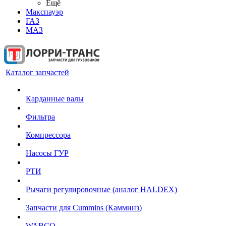
Ещё
Макспауэр
ГАЗ
МАЗ
Каталог запчастей
Карданные валы
Фильтра
Компрессора
Насосы ГУР
РТИ
Рычаги регулировочные (аналог HALDEX)
Запчасти для Cummins (Камминз)
WABCO