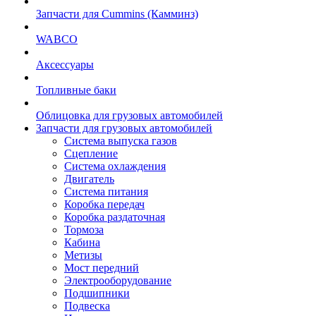
Запчасти для Cummins (Камминз)
WABCO
Аксессуары
Топливные баки
Облицовка для грузовых автомобилей
Запчасти для грузовых автомобилей
Система выпуска газов
Сцепление
Система охлаждения
Двигатель
Система питания
Коробка передач
Коробка раздаточная
Тормоза
Кабина
Метизы
Мост передний
Электрооборудование
Подшипники
Подвеска